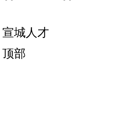
宣城人才
顶部