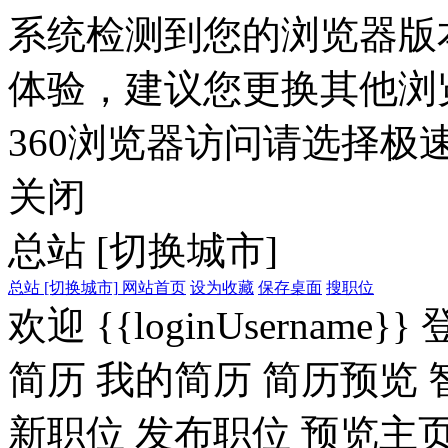
系统检测到您的浏览器版
体验，建议您更换其他浏
360浏览器访问请选择极速
关闭
总站
[切换城市]
总站
[切换城市]
网站首页
设为收藏
保存桌面
搜职位
欢迎
{{loginUsername}}
简历
我的简历
简历预览
新职位
发布职位
预览主